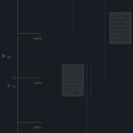
1400
Renaissance-Antiqua
1500
1600