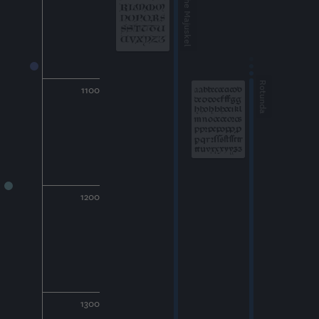
Gotische Majuskel
Rotunda
1100
1200
1300