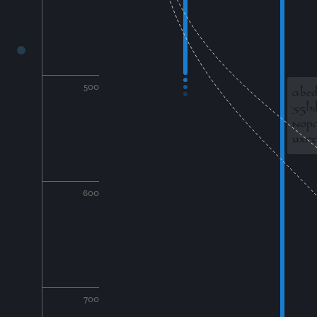
500
600
700