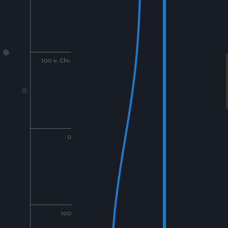
100 v. Chr.
0
100