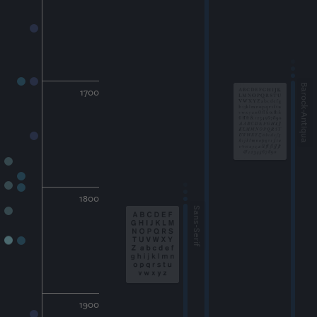
Barock-Antiqua
1700
1800
Sans-Serif
1900