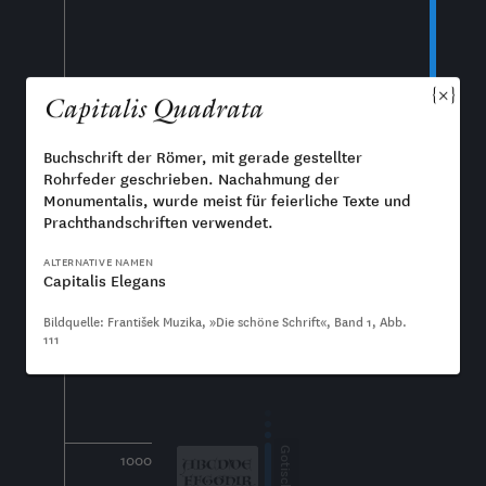
×
Capitalis Quadrata
800
Buchschrift der Römer, mit gerade gestellter
Rohrfeder geschrieben. Nachahmung der
Monumentalis, wurde meist für feierliche Texte und
Prachthandschriften verwendet.
ALTERNATIVE NAMEN
Capitalis Elegans
900
Bildquelle: František Muzika, »Die schöne Schrift«, Band 1, Abb.
111
1000