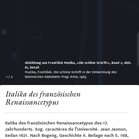
100 v. Chr.
Abbildung aus František Muzika, »Die schöne Schrift«, Band 2, Abb.
81, Detail
Muzika, František. Die schöne Schrift in der Entwicklung des
1
/
2
lateinischen Alphabets: Prag: Artia, 1965.
0
Italika des französischen
Renaissancetypus
Italika des französischen Renaissancetypus des 17.
Jahrhunderts. Sog. caractères de l’Université. Jean Jannon,
100
Sedan 1621. Nach Bogeng, Geschichte II. Beilage nach S. 168,