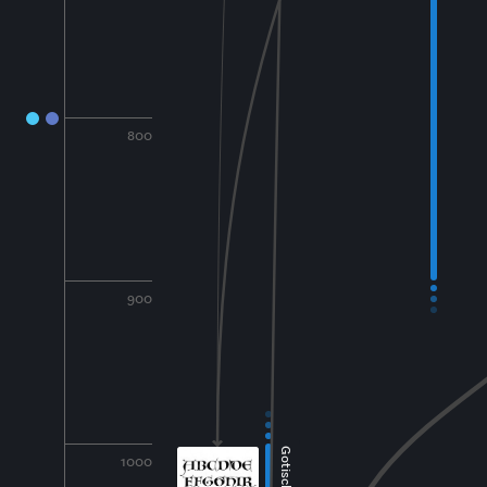
800
900
1000