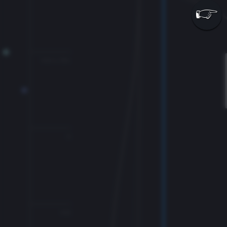
100 v. Chr.
0
100