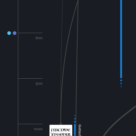
800
900
1000