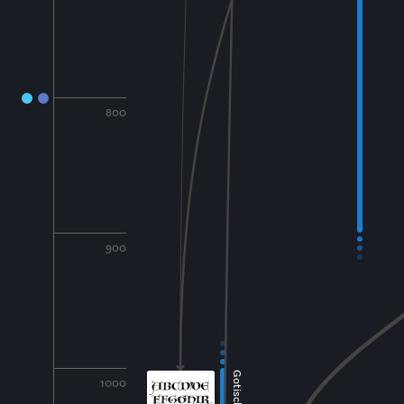
800
900
1000