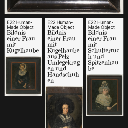
E22 Human-
E22 Human-
E22 Human-
Made Object
Made Object
Made Object
Bildnis
Bildnis
Bildnis
einer Frau
einer Frau
einer Frau
mit
mit
mit
Kugelhaube
Kugelhaube
Schultertuc
aus Pelz,
h und
Umlegekrag
Spitzenhau
en und
be
Handschuh
en