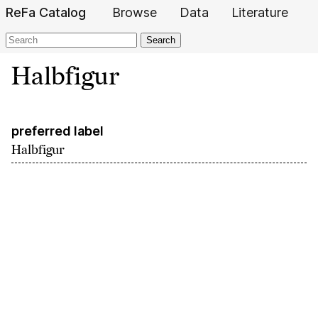
ReFa Catalog
Browse
Data
Literature
Search
Halbfigur
preferred label
Halbfigur