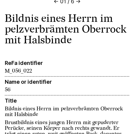
←
01
/
6
→
Bildnis eines Herrn im
pelzverbrämten Oberrock
mit Halsbinde
ReFa identifier
M_056_022
Name or identifier
56
Title
Bildnis eines Herrn im pelzverbrämten Oberrock
mit Halsbinde
Brustbildnis eines jungen Herrn mit gepuderter
Perücke, seinen Körper nach rechts gewandt. Er
trägt einen roten, weit geöffneten Rock, darunter