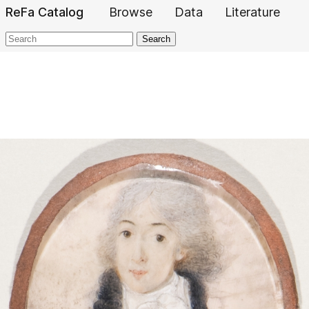
ReFa Catalog
Browse
Data
Literature
Search