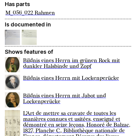
Has parts
M_056_022 Rahmen
Is documented in
Shows features of
Bildnis eines Herrn im grünen Rock mit
dunkler Halsbinde und Zopf
Bildnis eines Herrn mit Lockenperücke
Bildnis eines Herrn mit Jabot und
Lockenperücke
L'Art de mettre sa cravate de toutes les
manières connues et usitées, enseigné et
démontré en seize leçons, Honoré de Balzac,
1827, Planche C., Bibliothèque nationale de