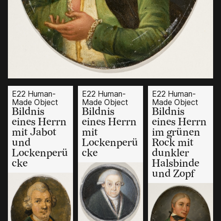
E22 Human-
E22 Human-
E22 Human-
Made Object
Made Object
Made Object
Bildnis
Bildnis
Bildnis
eines Herrn
eines Herrn
eines Herrn
mit Jabot
mit
im grünen
und
Lockenperü
Rock mit
Lockenperü
cke
dunkler
cke
Halsbinde
und Zopf