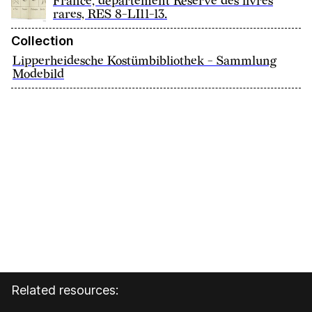
France, département Réserve des livres
rares, RES 8-LI11-13.
Collection
Lipperheidesche Kostümbibliothek - Sammlung
Modebild
Related resources: