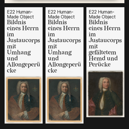
E22 Human-
E22 Human-
E22 Human-
Made Object
Made Object
Made Object
Bildnis
Bildnis
Bildnis
eines Herrn
eines Herrn
eines Herrn
im
im
im
Justaucorps
Justaucorps
Justaucorps
mit
mit
mit
Umhang
Umhang
gefältetem
und
und
Hemd und
Allongeperü
Allongeperü
Perücke
cke
cke