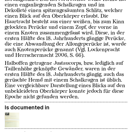
einen enganliegenden Schalkragen und im
Dekolleté einen spitzengesäumten Schlitz, welcher
einen Blick auf den Oberkörper erlaubt. Die
Haartracht besteht aus einer weißen, bis zum Kinn
gelockten Perücke und einem Zopf, der vorne in
einem Knoten zusammengefasst wird. Diese, in der
ersten Hälfte des 18. Jahrhunderts gängige Perücke,
die eine Abwandlung der Allongeperücke ist, wurde
auch Knotenperücke genannt (Vgl. Lockenpracht
und Herrschermacht 2006, S. 66).
Halboffen getragene Justaucorps, bzw. lediglich auf
Taillenhöhe geknöpfte Gewänder, waren in der
ersten Hälfte des 18. Jahrhunderts gängig, auch das
gerüschte Hemd mit einem Schalkragen ist üblich.
Eine vergleichbare Darstellung eines Blicks auf den
unbekleideten Oberkörper konnte jedoch für diese
Epoche nicht gefunden werden.
Is documented in