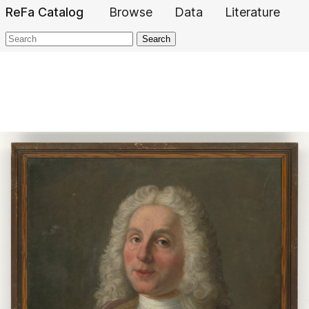
ReFa Catalog
Browse
Data
Literature
Search