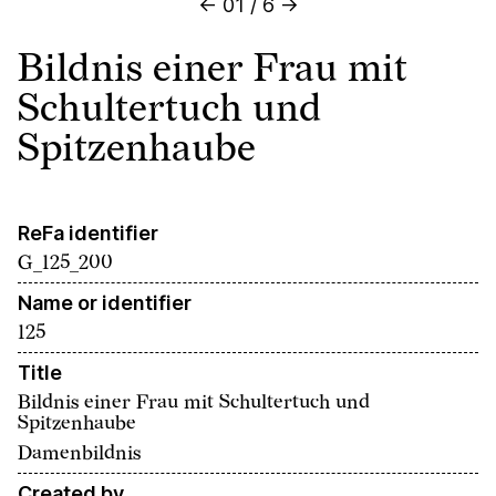
←
01
/
6
→
Bildnis einer Frau mit
Schultertuch und
Spitzenhaube
ReFa identifier
G_125_200
Name or identifier
125
Title
Bildnis einer Frau mit Schultertuch und
Spitzenhaube
Damenbildnis
Created by