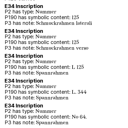
E34 Inscription
P2 has type
:
Nummer
P190 has symbolic content
:
125
P3 has note
:
Schmuckrahmen laterali
E34 Inscription
P2 has type
:
Nummer
P190 has symbolic content
:
125
P3 has note
:
Schmuckrahmen verso
E34 Inscription
P2 has type
:
Nummer
P190 has symbolic content
:
L 125
P3 has note
:
Spannrahmen
E34 Inscription
P2 has type
:
Nummer
P190 has symbolic content
:
L. 344
P3 has note
:
Spannrahmen
E34 Inscription
P2 has type
:
Nummer
P190 has symbolic content
:
No 64.
P3 has note
:
Spannrahmen