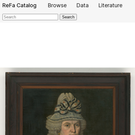
ReFa Catalog
Browse
Data
Literature
Search