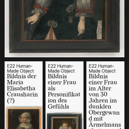
E22 Human-
E22 Human-
E22 Human-
Made Object
Made Object
Made Object
Bildnis der
Bildnis
Bildnis
Maria
einer Frau
einer Frau
Elisabetha
als
im Alter
Crausharin
Personifikat
von 30
(?)
ion des
Jahren im
Gefühls
dunklen
Obergewan
d mit
Ärmelmans