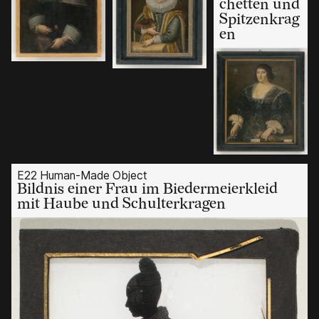
chetten und
Spitzenkrag
en
E22 Human-Made Object
Bildnis einer Frau im Biedermeierkleid
mit Haube und Schulterkragen