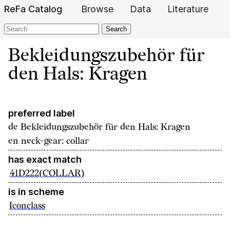
ReFa Catalog
Browse
Data
Literature
Search
Bekleidungszubehör für
den Hals: Kragen
preferred label
de
Bekleidungszubehör für den Hals: Kragen
en
neck-gear: collar
has exact match
41D222(COLLAR)
is in scheme
Iconclass