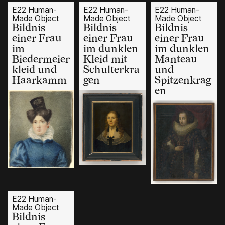
E22 Human-
E22 Human-
E22 Human-
Made Object
Made Object
Made Object
Bildnis
Bildnis
Bildnis
einer Frau
einer Frau
einer Frau
im
im dunklen
im dunklen
Biedermeier
Kleid mit
Manteau
kleid und
Schulterkra
und
Haarkamm
gen
Spitzenkrag
en
E22 Human-
Made Object
Bildnis