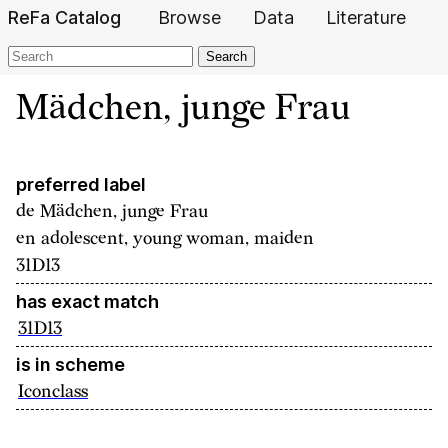
ReFa Catalog
Browse
Data
Literature
Search
Mädchen, junge Frau
preferred label
de
Mädchen, junge Frau
en
adolescent, young woman, maiden
31D13
has exact match
31D13
is in scheme
Iconclass