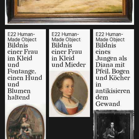
E22 Human-
E22 Human-
E22 Human-
Made Object
Made Object
Made Object
Bildnis
Bildnis
Bildnis
einer Frau
einer Frau
eines
im Kleid
in Kleid
Jungen als
und
und Mieder
Diana mit
Fontange,
Pfeil, Bogen
einen Hund
und Köcher
und
in
Blumen
antikisieren
haltend
dem
Gewand