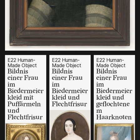
E22 Human-
E22 Human-
E22 Human-
Made Object
Made Object
Made Object
Bildnis
Bildnis
Bildnis
einer Frau
einer Frau
einer Frau
im
im
im
Biedermeier
Biedermeier
Biedermeier
kleid mit
kleid und
kleid und
Puffärmeln
Flechtfrisur
geflochtene
und
m
Flechtfrisur
Haarknoten