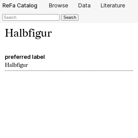
ReFa Catalog
Browse
Data
Literature
Search
Halbfigur
preferred label
Halbfigur