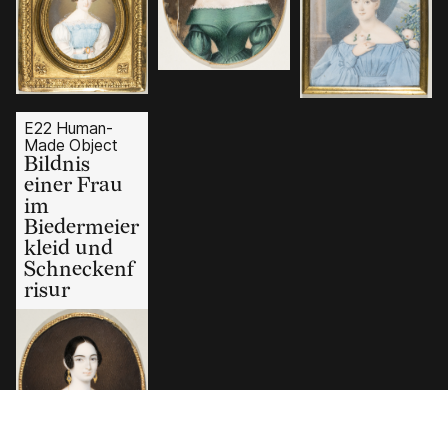
E22 Human-
Made Object
Bildnis
einer Frau
im
Biedermeier
kleid und
Schneckenf
risur