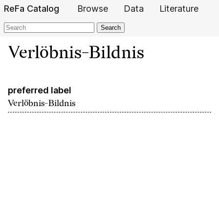
ReFa Catalog
Browse
Data
Literature
Search
Verlöbnis-Bildnis
preferred label
Verlöbnis-Bildnis