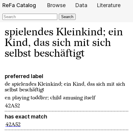
ReFa Catalog
Browse
Data
Literature
Search
spielendes Kleinkind; ein
Kind, das sich mit sich
selbst beschäftigt
preferred label
de
spielendes Kleinkind; ein Kind, das sich mit sich
selbst beschäftigt
en
playing toddler; child amusing itself
42A52
has exact match
42A52