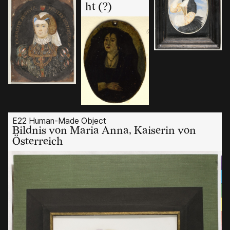
ht (?)
E22 Human-Made Object
Bildnis von Maria Anna, Kaiserin von
Österreich