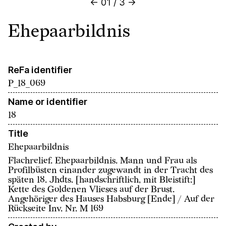
←
01
/
3
→
Ehepaarbildnis
ReFa identifier
P_18_069
Name or identifier
18
Title
Ehepaarbildnis
Flachrelief. Ehepaarbildnis. Mann und Frau als
Profilbüsten einander zugewandt in der Tracht des
späten 18. Jhdts. [handschriftlich, mit Bleistift:]
Kette des Goldenen Vlieses auf der Brust.
Angehöriger des Hauses Habsburg [Ende] / Auf der
Rückseite Inv. Nr. M 169