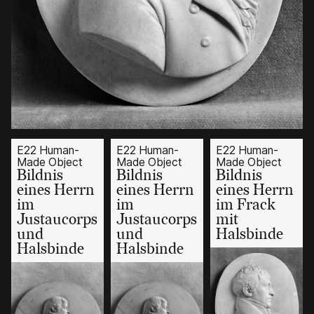
E22 Human-
E22 Human-
E22 Human-
Made Object
Made Object
Made Object
Bildnis
Bildnis
Bildnis
eines Herrn
eines Herrn
eines Herrn
im
im
im Frack
Justaucorps
Justaucorps
mit
und
und
Halsbinde
Halsbinde
Halsbinde