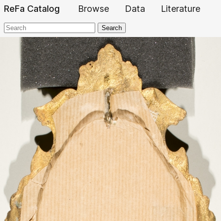
ReFa Catalog
Browse
Data
Literature
Search