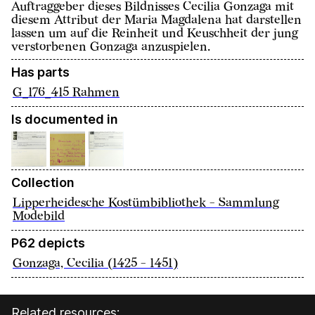
Auftraggeber dieses Bildnisses Cecilia Gonzaga mit
diesem Attribut der Maria Magdalena hat darstellen
lassen um auf die Reinheit und Keuschheit der jung
verstorbenen Gonzaga anzuspielen.
Has parts
G_176_415 Rahmen
Is documented in
Collection
Lipperheidesche Kostümbibliothek - Sammlung
Modebild
P62 depicts
Gonzaga, Cecilia (1425 - 1451)
Related resources: