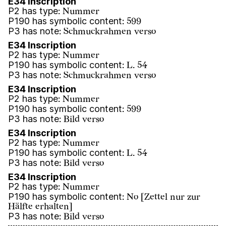
E34 Inscription
P2 has type
:
Nummer
P190 has symbolic content
:
599
P3 has note
:
Schmuckrahmen verso
E34 Inscription
P2 has type
:
Nummer
P190 has symbolic content
:
L. 54
P3 has note
:
Schmuckrahmen verso
E34 Inscription
P2 has type
:
Nummer
P190 has symbolic content
:
599
P3 has note
:
Bild verso
E34 Inscription
P2 has type
:
Nummer
P190 has symbolic content
:
L. 54
P3 has note
:
Bild verso
E34 Inscription
P2 has type
:
Nummer
P190 has symbolic content
:
No [Zettel nur zur
Hälfte erhalten]
P3 has note
:
Bild verso