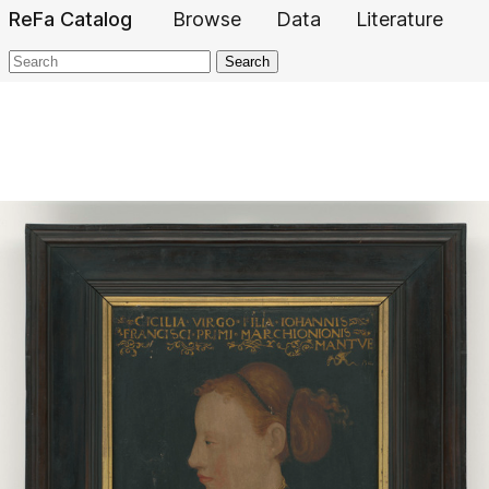
ReFa Catalog
Browse
Data
Literature
Search