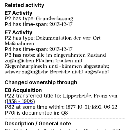
Related activity
E7 Activity
P2 has type
:
Grunderfassung
P4 has time-span
:
2013-12-17
E7 Activity
P2 has type
:
Dokumentation der vor-Ort-
Maßnahmen
P4 has time-span
:
2013-12-17
P3 has note
:
alle im eingerahmten Zustand
zugänglichen Flächen trocken mit
Ziegenhaarpinseln und -kämmen abgestaubt;
schwer zugängliche Bereiche nicht abgestaubt
Changed ownership through
E8 Acquisition
P22 transferred title to
:
Lipperheide, Franz von
(1838 - 1906)
P82 at some time within
:
1877-10-31/1892-06-22
P70i is documented in
:
Q8
Description / General note