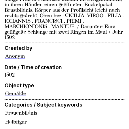
in ihren Händen einen geöffneten Buckelpokal.
Brustbildnis. Körper aus der Profilsicht leicht nach
rechts gedreht, Oben bez.: CICILIA. VIRGO . FILIA .
IOHANNIS . FRANCISCI . PRIMI .
MARCHIONIONIS . MANTUE. / Darunter: Eine
geflügelte Schlange mit zwei Ringen im Maul + Jahr
1502
Created by
Anonym
Date / Time of creation
1502
Object type
Gemälde
Categories / Subject keywords
Frauenbildnis
Halbfigur