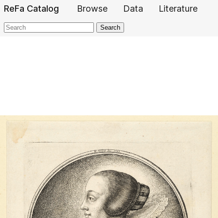
ReFa Catalog
Browse
Data
Literature
Search