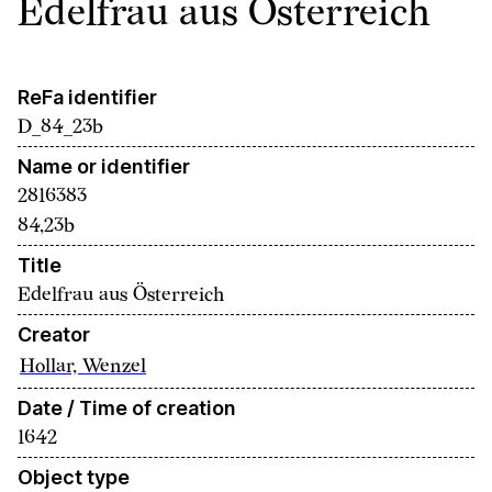
Edelfrau aus Österreich
ReFa identifier
D_84_23b
Name or identifier
2816383
84,23b
Title
Edelfrau aus Österreich
Creator
Hollar, Wenzel
Date / Time of creation
1642
Object type