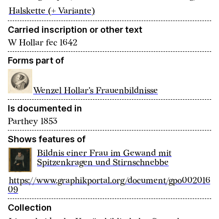
Halskette (+ Variante)
Carried inscription or other text
W Hollar fec 1642
Forms part of
Wenzel Hollar's Frauenbildnisse
Is documented in
Parthey 1853
Shows features of
Bildnis einer Frau im Gewand mit
Spitzenkragen und Stirnschnebbe
https://www.graphikportal.org/document/gpo002016
09
Collection