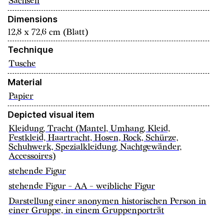
Sachsen
Dimensions
12,8 x 72,6 cm (Blatt)
Technique
Tusche
Material
Papier
Depicted visual item
Kleidung, Tracht (Mantel, Umhang, Kleid,
Festkleid, Haartracht, Hosen, Rock, Schürze,
Schuhwerk, Spezialkleidung, Nachtgewänder,
Accessoires)
stehende Figur
stehende Figur - AA - weibliche Figur
Darstellung einer anonymen historischen Person in
einer Gruppe, in einem Gruppenporträt