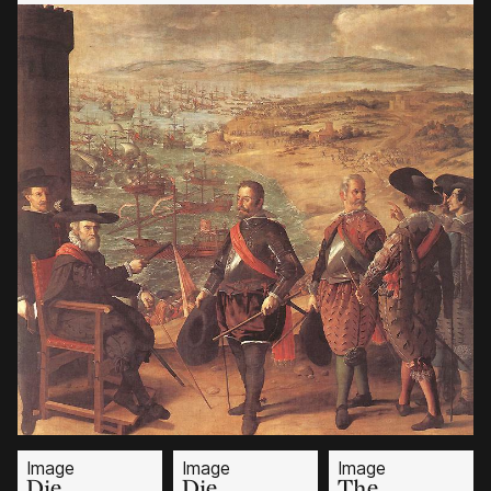
Image
Image
Image
Die
Die
The