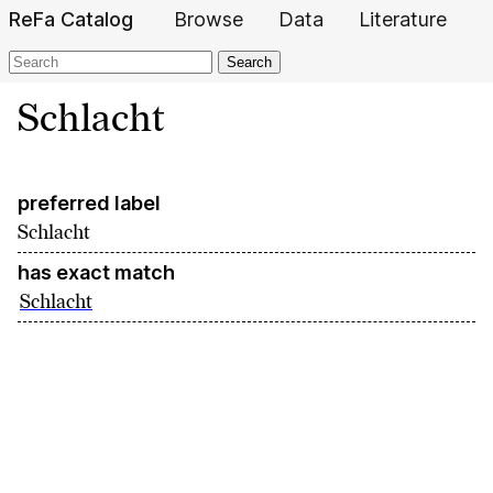
ReFa Catalog
Browse
Data
Literature
Search
Schlacht
preferred label
Schlacht
has exact match
Schlacht