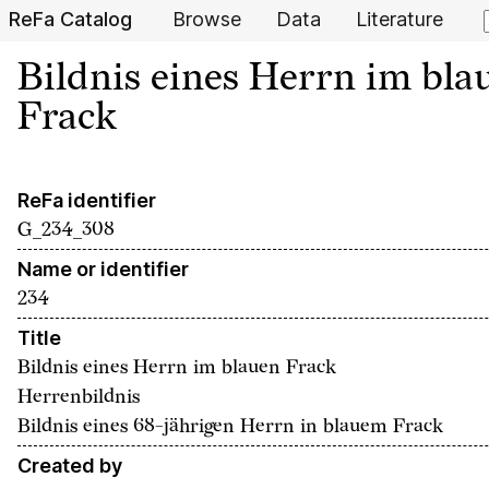
ReFa Catalog
Browse
Data
Literature
Bildnis eines Herrn im bla
Frack
ReFa identifier
G_234_308
Name or identifier
234
Title
Bildnis eines Herrn im blauen Frack
Herrenbildnis
Bildnis eines 68-jährigen Herrn in blauem Frack
Created by