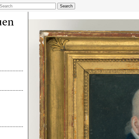
Search
uen