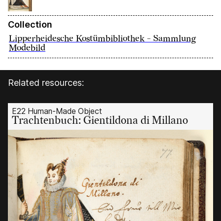
Collection
Lipperheidesche Kostümbibliothek - Sammlung
Modebild
Related resources:
E22 Human-Made Object
Trachtenbuch: Gientildona di Millano