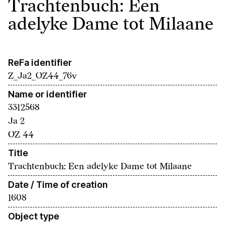
Trachtenbuch: Een
adelyke Dame tot Milaane
ReFa identifier
Z_Ja2_OZ44_76v
Name or identifier
3312568
Ja 2
OZ 44
Title
Trachtenbuch: Een adelyke Dame tot Milaane
Date / Time of creation
1608
Object type