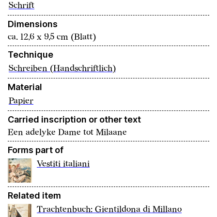
Schrift
Dimensions
ca. 12,6 x 9,5 cm (Blatt)
Technique
Schreiben (Handschriftlich)
Material
Papier
Carried inscription or other text
Een adelyke Dame tot Milaane
Forms part of
Vestiti italiani
Related item
Trachtenbuch: Gientildona di Millano