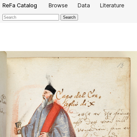
ReFa Catalog
Browse
Data
Literature
Search