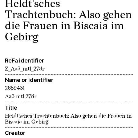
Heldt’sches
Trachtenbuch: Also gehen
die Frauen in Biscaia im
Gebirg
ReFa identifier
Z_Aa3_mtl_278r
Name or identifier
2659431
Aa3 mtl,278r
Title
Heldt’sches Trachtenbuch: Also gehen die Frauen in
Biscaia im Gebirg
Creator