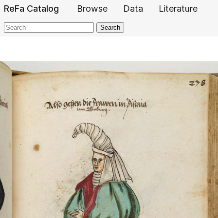
ReFa Catalog
Browse
Data
Literature
Search