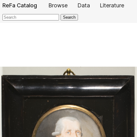
ReFa Catalog
Browse
Data
Literature
Search