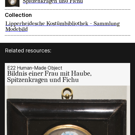
Spitzenkragen und Fichu
Collection
Lipperheidesche Kostümbibliothek - Sammlung
Modebild
Related resources:
E22 Human-Made Object
Bildnis einer Frau mit Haube,
Spitzenkragen und Fichu