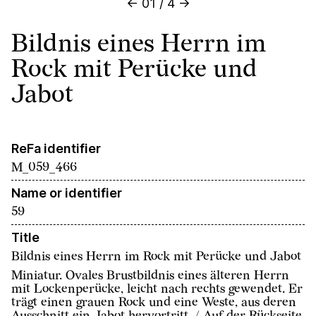
←
01
/
4
→
Bildnis eines Herrn im
Rock mit Perücke und
Jabot
ReFa identifier
M_059_466
Name or identifier
59
Title
Bildnis eines Herrn im Rock mit Perücke und Jabot
Miniatur. Ovales Brustbildnis eines älteren Herrn
mit Lockenperücke, leicht nach rechts gewendet. Er
trägt einen grauen Rock und eine Weste, aus deren
Ausschnitt ein Jabot hervortritt. / Auf der Rückseite