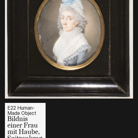
E22 Human-
Made Object
Bildnis
einer Frau
mit Haube,