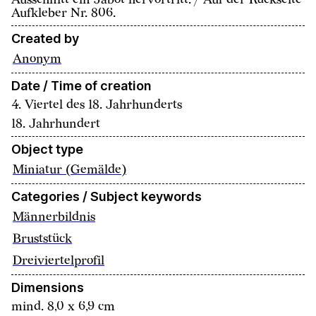
Aufkleber Nr. 806.
Created by
Anonym
Date / Time of creation
4. Viertel des 18. Jahrhunderts
18. Jahrhundert
Object type
Miniatur (Gemälde)
Categories / Subject keywords
Männerbildnis
Bruststück
Dreiviertelprofil
Dimensions
mind. 8,0 x 6,9 cm