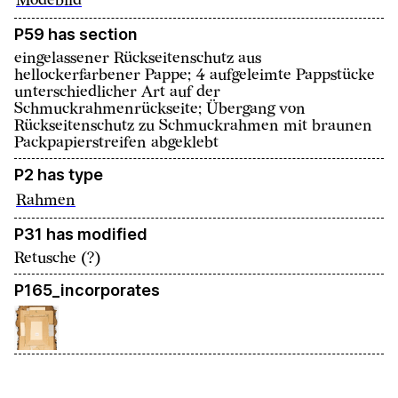
Modebild
P59 has section
eingelassener Rückseitenschutz aus
hellockerfarbener Pappe; 4 aufgeleimte Pappstücke
unterschiedlicher Art auf der
Schmuckrahmenrückseite; Übergang von
Rückseitenschutz zu Schmuckrahmen mit braunen
Packpapierstreifen abgeklebt
P2 has type
Rahmen
P31 has modified
Retusche (?)
P165_incorporates