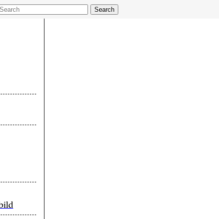
Search
bild