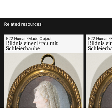
Related resources:
E22 Human-Made Object
E22 Human-M
Bildnis einer Frau mit
Bildnis ei
Schleierhaube
Schleierh