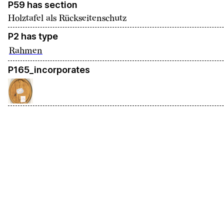
P59 has section
Holztafel als Rückseitenschutz
P2 has type
Rahmen
P165_incorporates