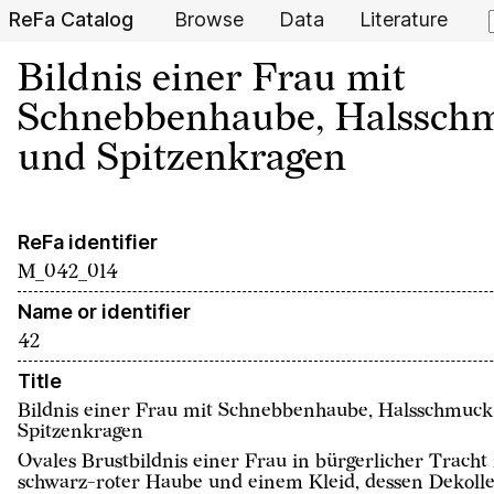
ReFa Catalog
Browse
Data
Literature
Bildnis einer Frau mit
Schnebbenhaube, Halssch
und Spitzenkragen
ReFa identifier
M_042_014
Name or identifier
42
Title
Bildnis einer Frau mit Schnebbenhaube, Halsschmuc
Spitzenkragen
Ovales Brustbildnis einer Frau in bürgerlicher Tracht
schwarz-roter Haube und einem Kleid, dessen Dekolle