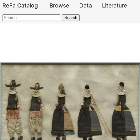
ReFa Catalog
Browse
Data
Literature
Search