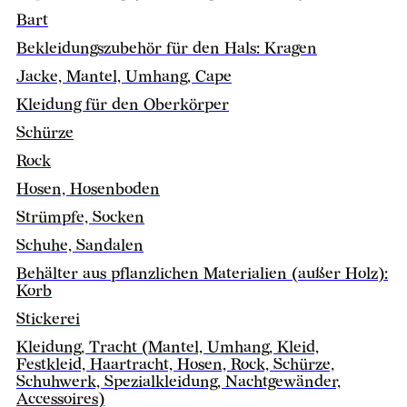
Bart
Bekleidungszubehör für den Hals: Kragen
Jacke, Mantel, Umhang, Cape
Kleidung für den Oberkörper
Schürze
Rock
Hosen, Hosenboden
Strümpfe, Socken
Schuhe, Sandalen
Behälter aus pflanzlichen Materialien (außer Holz):
Korb
Stickerei
Kleidung, Tracht (Mantel, Umhang, Kleid,
Festkleid, Haartracht, Hosen, Rock, Schürze,
Schuhwerk, Spezialkleidung, Nachtgewänder,
Accessoires)