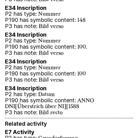
E34 Inscription
P2 has type
:
Nummer
P190 has symbolic content
:
148
P3 has note
:
Bild verso
E34 Inscription
P2 has type
:
Nummer
P190 has symbolic content
:
100.
P3 has note
:
Bild verso
E34 Inscription
P2 has type
:
Nummer
P190 has symbolic content
:
100
P3 has note
:
Bild verso
E34 Inscription
P2 has type
:
Datum
P190 has symbolic content
:
ANNO
DNI[Überstrich über NI][1588
P3 has note
:
Bild recto
Related activity
E7 Activity
P2 has type