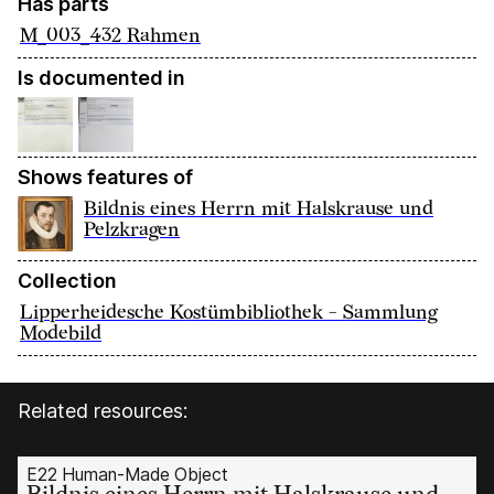
Has parts
M_003_432 Rahmen
Is documented in
Shows features of
Bildnis eines Herrn mit Halskrause und
Pelzkragen
Collection
Lipperheidesche Kostümbibliothek - Sammlung
Modebild
Related resources:
E22 Human-Made Object