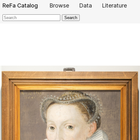
ReFa Catalog
Browse
Data
Literature
Search