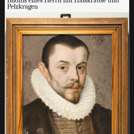
Bildnis eines Herrn mit Halskrause und
Pelzkragen