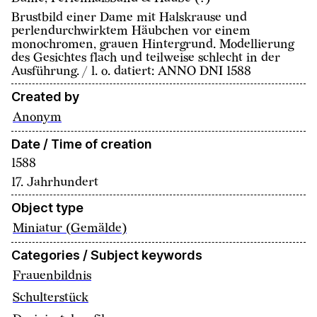
Brustbild einer Dame mit Halskrause und
perlendurchwirktem Häubchen vor einem
monochromen, grauen Hintergrund. Modellierung
des Gesichtes flach und teilweise schlecht in der
Ausführung. / l. o. datiert: ANNO DNI 1588
Created by
Anonym
Date / Time of creation
1588
17. Jahrhundert
Object type
Miniatur (Gemälde)
Categories / Subject keywords
Frauenbildnis
Schulterstück