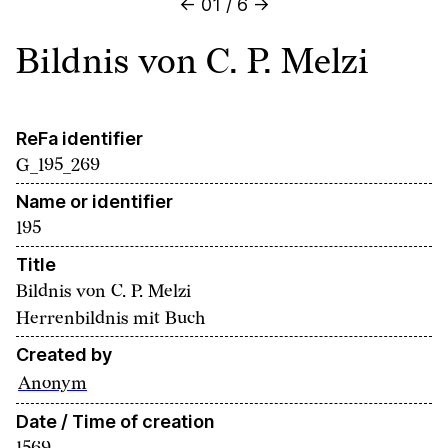
←
01
/
6
→
Bildnis von C. P. Melzi
ReFa identifier
G_195_269
Name or identifier
195
Title
Bildnis von C. P. Melzi
Herrenbildnis mit Buch
Created by
Anonym
Date / Time of creation