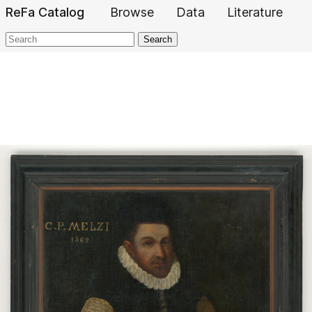
ReFa Catalog
Browse
Data
Literature
Search