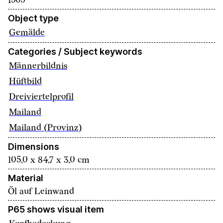
1569
Object type
Gemälde
Categories / Subject keywords
Männerbildnis
Hüftbild
Dreiviertelprofil
Mailand
Mailand (Provinz)
Dimensions
105,0 x 84,7 x 3,0 cm
Material
Öl auf Leinwand
P65 shows visual item