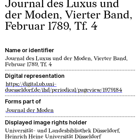
Journal des Luxus und
der Moden, Vierter Band,
Februar 1789, Tf. 4
Name or identifier
Journal des Luxus und der Moden, Vierter Band,
Februar 1789, Tf. 4
Digital representation
https://digital.ub.uni-
duesseldorf.de/ihd/periodical/pageview/1979184
Forms part of
Journal der Moden
Displayed image rights holder
Universität- und Landesbibliothek Düsseldorf,
Heinrich Heine Universität Düsseldorf