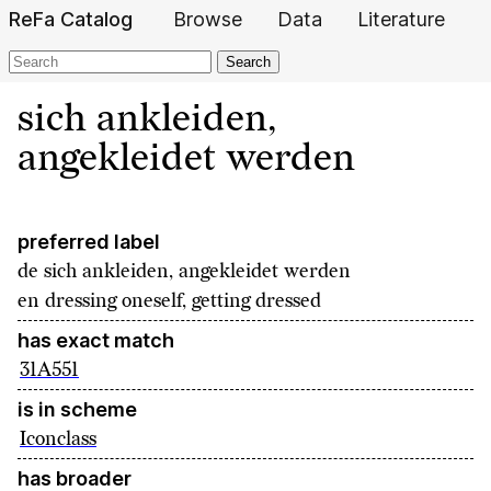
ReFa Catalog
Browse
Data
Literature
Search
sich ankleiden,
angekleidet werden
preferred label
de
sich ankleiden, angekleidet werden
en
dressing oneself, getting dressed
has exact match
31A551
is in scheme
Iconclass
has broader