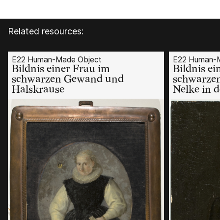
Related resources:
E22 Human-Made Object
E22 Human-M
Bildnis einer Frau im
Bildnis ei
schwarzen Gewand und
schwarze
Halskrause
Nelke in 