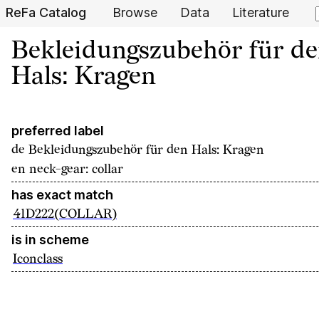
ReFa Catalog
Browse
Data
Literature
Bekleidungszubehör für d
Hals: Kragen
preferred label
de
Bekleidungszubehör für den Hals: Kragen
en
neck-gear: collar
has exact match
41D222(COLLAR)
is in scheme
Iconclass