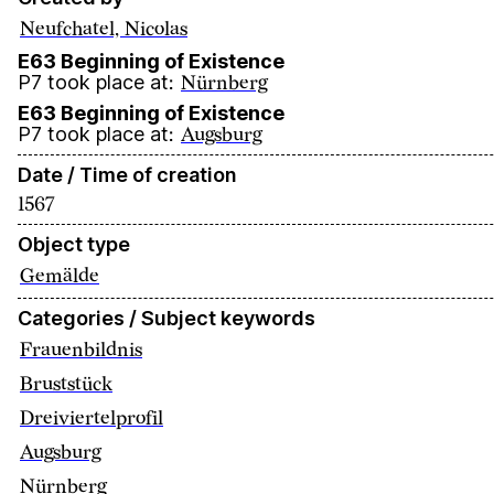
Neufchatel, Nicolas
E63 Beginning of Existence
P7 took place at
:
Nürnberg
E63 Beginning of Existence
P7 took place at
:
Augsburg
Date / Time of creation
1567
Object type
Gemälde
Categories / Subject keywords
Frauenbildnis
Bruststück
Dreiviertelprofil
Augsburg
Nürnberg