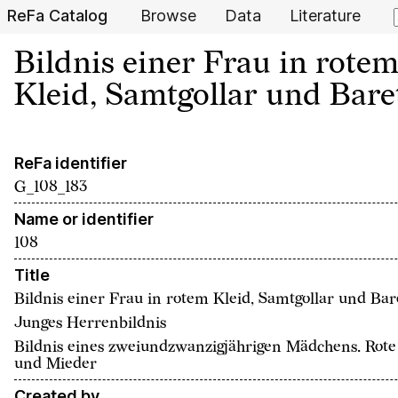
ReFa Catalog
Browse
Data
Literature
Bildnis einer Frau in rote
Kleid, Samtgollar und Bare
ReFa identifier
G_108_183
Name or identifier
108
Title
Bildnis einer Frau in rotem Kleid, Samtgollar und Bar
Junges Herrenbildnis
Bildnis eines zweiundzwanzigjährigen Mädchens. Rot
und Mieder
Created by