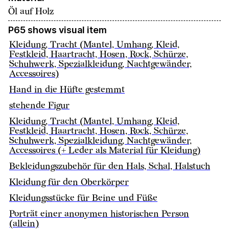
Öl auf Holz
P65 shows visual item
Kleidung, Tracht (Mantel, Umhang, Kleid,
Festkleid, Haartracht, Hosen, Rock, Schürze,
Schuhwerk, Spezialkleidung, Nachtgewänder,
Accessoires)
Hand in die Hüfte gestemmt
stehende Figur
Kleidung, Tracht (Mantel, Umhang, Kleid,
Festkleid, Haartracht, Hosen, Rock, Schürze,
Schuhwerk, Spezialkleidung, Nachtgewänder,
Accessoires (+ Leder als Material für Kleidung)
Bekleidungszubehör für den Hals, Schal, Halstuch
Kleidung für den Oberkörper
Kleidungsstücke für Beine und Füße
Porträt einer anonymen historischen Person
(allein)