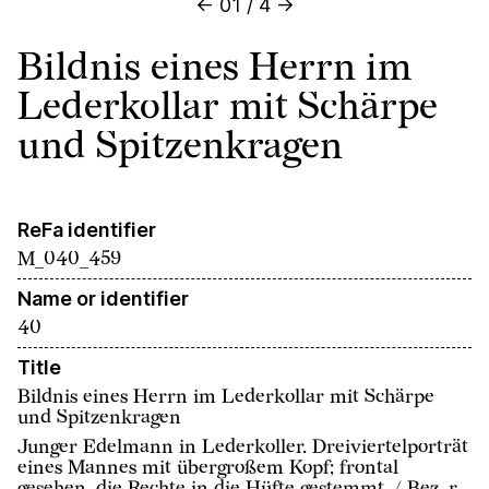
←
01
/
4
→
Bildnis eines Herrn im
Lederkollar mit Schärpe
und Spitzenkragen
ReFa identifier
M_040_459
Name or identifier
40
Title
Bildnis eines Herrn im Lederkollar mit Schärpe
und Spitzenkragen
Junger Edelmann in Lederkoller. Dreiviertelporträt
eines Mannes mit übergroßem Kopf; frontal
gesehen, die Rechte in die Hüfte gestemmt. / Bez. r.