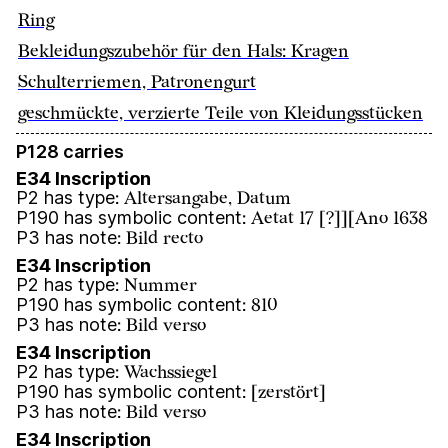
Ring
Bekleidungszubehör für den Hals: Kragen
Schulterriemen, Patronengurt
geschmückte, verzierte Teile von Kleidungsstücken
P128 carries
E34 Inscription
P2 has type
:
Altersangabe, Datum
P190 has symbolic content
:
Aetat 17 [?]][Ano 1638
P3 has note
:
Bild recto
E34 Inscription
P2 has type
:
Nummer
P190 has symbolic content
:
810
P3 has note
:
Bild verso
E34 Inscription
P2 has type
:
Wachssiegel
P190 has symbolic content
:
[zerstört]
P3 has note
:
Bild verso
E34 Inscription