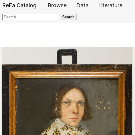
ReFa Catalog
Browse
Data
Literature
Search