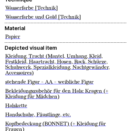
Wasserfarbe [Technik]
Wasserfarbe und Gold [Technik]
Material
Papier
Depicted visual item
Kleidung, Tracht (Mantel, Umhang, Kleid,
Festkleid, Haartracht, Hosen, Rock, Schürze,
Schuhwerk, Spezialkleidung, Nachtgewänder,
Accessoires)
stehende Figur - AA - weibliche Figur
Bekleidungszubehör für den Hals: Kragen (+
Kleidung für Mädchen)
Halskette
Handschuhe, Fäustlinge, etc.
Kopfbedeckung (BONNET) (+ Kleidung für
Frauen)