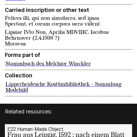
Carried inscription or other text
Felices illi, qui non simulacra, sed ipsas
Spectant, et coram corpora uera vident
Lipsiae IVto Non. Aprilis MDVIIIC. Iacobus
Behrnaver (2.4.1598 ?)
Moravus
Forms part of
Stammbuch des Melchior Winckler
Collection
Lipperheidesche Kostümbibliothek - Sammlung
Modebild
Related resources:
E22 Human-Made Object
Frau aus Leipzig. 1592 ; nach einem Blatt