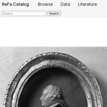
ReFa Catalog
Browse
Data
Literature
Search