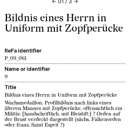
←
01
/
3
→
Bildnis eines Herrn in
Uniform mit Zopfperücke
ReFa identifier
P_09_061
Name or identifier
9
Title
Bildnis eines Herrn in Uniform mit Zopfperücke
Wachsmedaillon. Profilbildnis nach links eines
älteren Mannes mit Zopfperücke, offensichtlich ein
Militär. [handschriftlich, mit Bleistift:] ? Orden auf
der Brust verdeckt dargestellt (sächs. Falkenorden
oder franz. Saint Esprit ?)