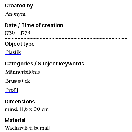
Created by
Anonym
Date / Time of creation
1730 - 1779
Object type
Plastik
Categories / Subject keywords
Männerbildnis
Bruststück
Profil
Dimensions
mind. 11,6 x 9,0 cm
Material
Wachsrelief, bemalt