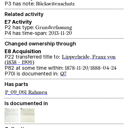
P3 has note
:
Rückseitenschutz
Related activity
E7 Activity
P2 has type
:
Grunderfassung
P4 has time-span
:
2013-11-20
Changed ownership through
E8 Acquisition
P22 transferred title to
:
Lipperheide, Franz von
(1838 - 1906)
P82 at some time within
:
1878-11-20/1888-04-24
P70i is documented in
:
Q7
Has parts
P_09_061 Rahmen
Is documented in