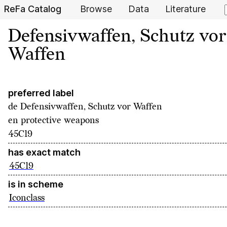
ReFa Catalog
Browse
Data
Literature
Defensivwaffen, Schutz vor
Waffen
preferred label
de
Defensivwaffen, Schutz vor Waffen
en
protective weapons
45C19
has exact match
45C19
is in scheme
Iconclass