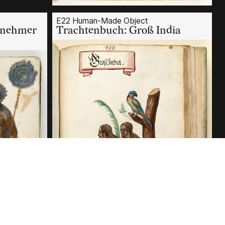
E22 Human-Made Object
rnehmer
Trachtenbuch: Groß India