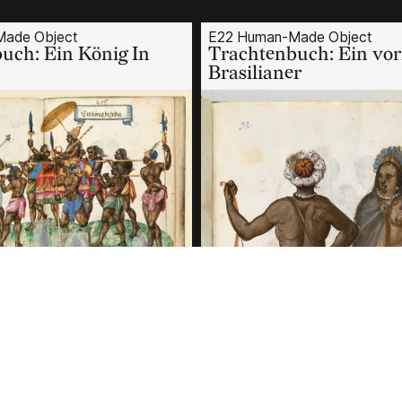
ade Object
E22 Human-Made Object
uch: Ein König In
Trachtenbuch: Ein vo
Brasilianer