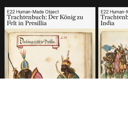
E22 Human-Made Object
E22 Human-M
Trachtenbuch: Der König zu
Trachtenb
Felt in Presillia
India