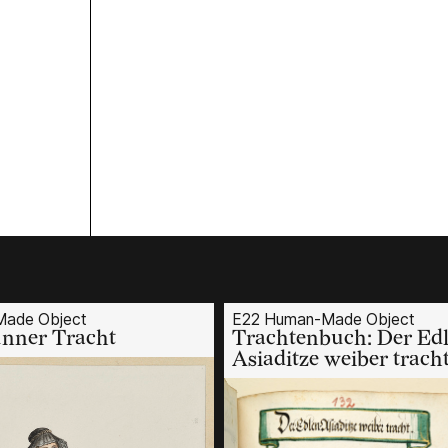
ade Object
E22 Human-Made Object
nner Tracht
Trachtenbuch: Der Ed
Asiaditze weiber trach