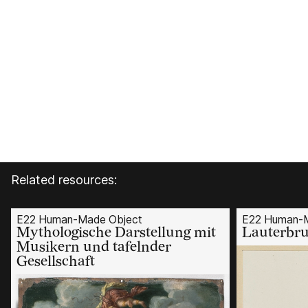
Related resources:
E22 Human-Made Object
E22 Human-M
Mythologische Darstellung mit
Lauterbru
Musikern und tafelnder
Gesellschaft