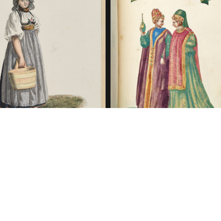
Concept
us Metall: Eimer,
Behälter aus Papier, Pa