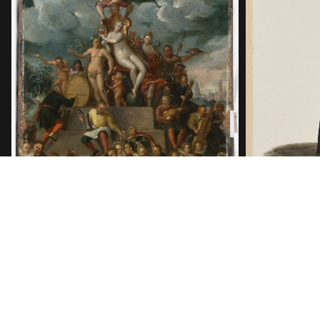
Concept
Concept
Behälter aus Leder:
Behälter a