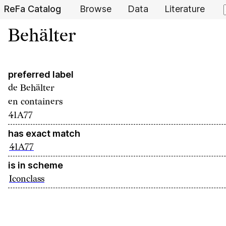
ReFa Catalog
Browse
Data
Literature
Behälter
preferred label
de
Behälter
en
containers
41A77
has exact match
41A77
is in scheme
Iconclass