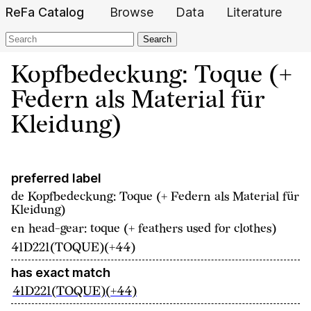
ReFa Catalog
Browse
Data
Literature
Search
Kopfbedeckung: Toque (+
Federn als Material für
Kleidung)
preferred label
de
Kopfbedeckung: Toque (+ Federn als Material für
Kleidung)
en
head-gear: toque (+ feathers used for clothes)
41D221(TOQUE)(+44)
has exact match
41D221(TOQUE)(+44)